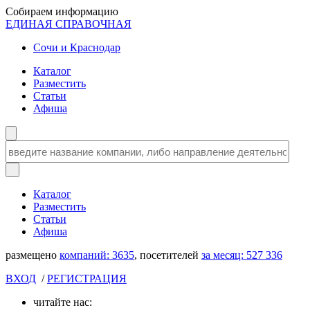
Собираем информацию
ЕДИНАЯ СПРАВОЧНАЯ
Сочи и Краснодар
Каталог
Разместить
Статьи
Афиша
Каталог
Разместить
Статьи
Афиша
размещено
компаний:
3635
, посетителей
за месяц:
527 336
ВХОД
/
РЕГИСТРАЦИЯ
читайте нас: