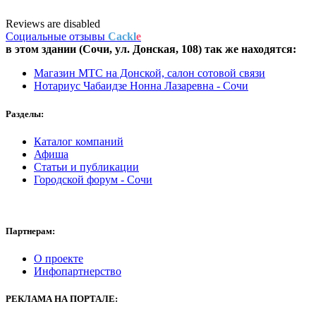
Reviews are disabled
Социальные отзывы
Cackl
e
в этом здании (Сочи,
ул. Донская, 108
) так же находятся:
Магазин МТС на Донской, салон сотовой связи
Нотариус Чабаидзе Нонна Лазаревна - Сочи
Разделы:
Каталог компаний
Афиша
Статьи и публикации
Городской форум - Сочи
Партнерам:
О проекте
Инфопартнерство
РЕКЛАМА НА ПОРТАЛЕ: