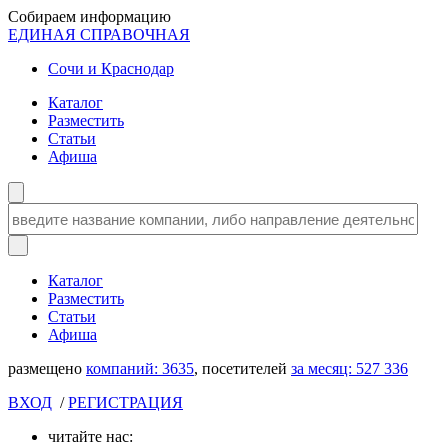
Собираем информацию
ЕДИНАЯ СПРАВОЧНАЯ
Сочи и Краснодар
Каталог
Разместить
Статьи
Афиша
Каталог
Разместить
Статьи
Афиша
размещено
компаний:
3635
, посетителей
за месяц:
527 336
ВХОД
/
РЕГИСТРАЦИЯ
читайте нас: