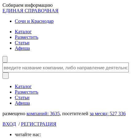
Собираем информацию
ЕДИНАЯ СПРАВОЧНАЯ
Сочи и Краснодар
Каталог
Разместить
Статьи
Афиша
Каталог
Разместить
Статьи
Афиша
размещено
компаний:
3635
, посетителей
за месяц:
527 336
ВХОД
/
РЕГИСТРАЦИЯ
читайте нас: