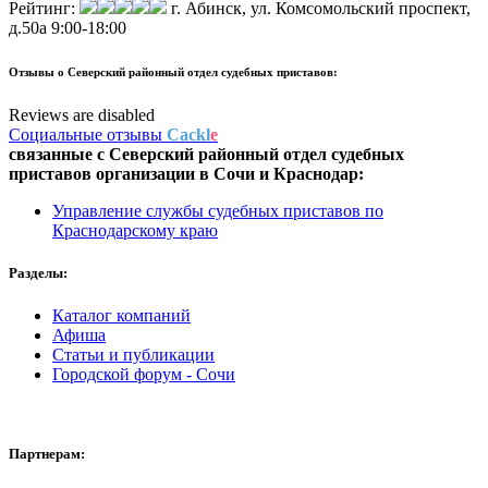
Рейтинг:
г. Абинск, ул. Комсомольский проспект,
д.50а
9:00-18:00
Отзывы о
Северский районный отдел судебных приставов:
Reviews are disabled
Социальные отзывы
Cackl
e
связанные с
Северский районный отдел судебных
приставов
организации в
Сочи и Краснодар:
Управление службы судебных приставов по
Краснодарскому краю
Разделы:
Каталог компаний
Афиша
Статьи и публикации
Городской форум - Сочи
Партнерам: