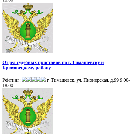
Отдел судебных приставов по г. Тимашевску и
Брюховецкому району
Рейтинг:
г. Тимашевск, ул. Пионерская, д.99
9:00-
18:00