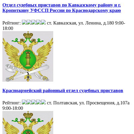
Отдел судебных приставов по Кавказскому району и г.
Кропоткину УФССП России по Краснодарскому краю
Рейтинг:
ст. Кавказская, ул. Ленина, д.180
9:00-
18:00
Красноармейский районный отдел судебных приставов
Рейтинг:
ст. Полтавская, ул. Просвещения, д.107а
9:00-18:00