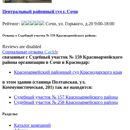
Центральный районный суд г. Сочи
Рейтинг:
Сочи, ул. Горького, д.20
9:00-18:00
Отзывы о
Судебный участок № 159 Красноармейского района:
Reviews are disabled
Социальные отзывы
Cackl
e
связанные с
Судебный участок № 159 Красноармейского
района
организации в
Сочи и Краснодар:
Красноармейский районный суд Краснодарского края
в этом здании (станица Полтавская,
ул.
Коммунистическая, 201
) так же находятся:
Судебный участок № 157 Красноармейского района
Судебный участок № 258 Красноармейского района
Разделы:
Каталог компаний