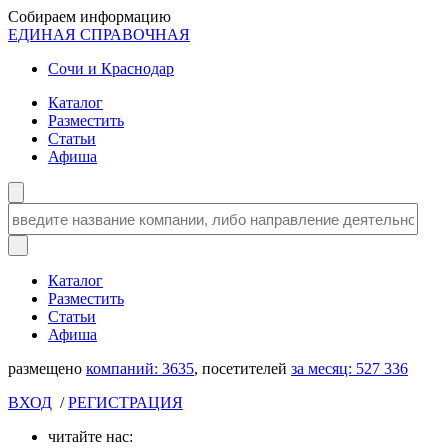
Собираем информацию
ЕДИНАЯ СПРАВОЧНАЯ
Сочи и Краснодар
Каталог
Разместить
Статьи
Афиша
Каталог
Разместить
Статьи
Афиша
размещено
компаний:
3635
, посетителей
за месяц:
527 336
ВХОД
/
РЕГИСТРАЦИЯ
читайте нас: