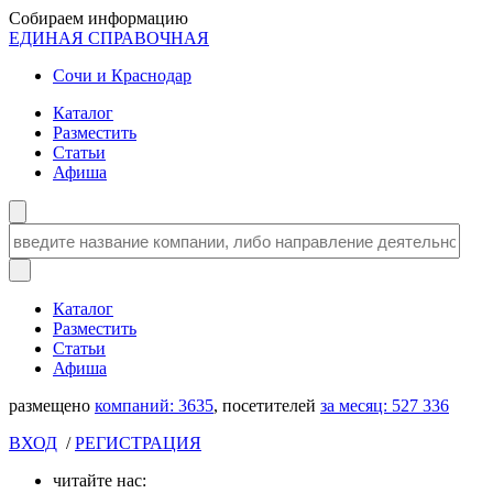
Собираем информацию
ЕДИНАЯ СПРАВОЧНАЯ
Сочи и Краснодар
Каталог
Разместить
Статьи
Афиша
Каталог
Разместить
Статьи
Афиша
размещено
компаний:
3635
, посетителей
за месяц:
527 336
ВХОД
/
РЕГИСТРАЦИЯ
читайте нас: