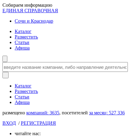
Собираем информацию
ЕДИНАЯ СПРАВОЧНАЯ
Сочи и Краснодар
Каталог
Разместить
Статьи
Афиша
Каталог
Разместить
Статьи
Афиша
размещено
компаний:
3635
, посетителей
за месяц:
527 336
ВХОД
/
РЕГИСТРАЦИЯ
читайте нас: