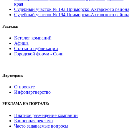
края
Судебный участок № 193 Приморско-Ахтарского района
Судебный участок № 194 Приморско-Ахтарского района
Разделы:
Каталог компаний
Афиша
Статьи и публикации
Городской форум - Сочи
Партнерам:
О проекте
Инфопартнерство
РЕКЛАМА НА ПОРТАЛЕ:
Платное размещение компании
Баннерная реклама
Часто задаваемые вопросы