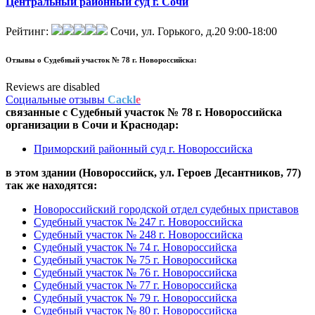
Центральный районный суд г. Сочи
Рейтинг:
Сочи, ул. Горького, д.20
9:00-18:00
Отзывы о
Судебный участок № 78 г. Новороссийска:
Reviews are disabled
Социальные отзывы
Cackl
e
связанные с
Судебный участок № 78 г. Новороссийска
организации в
Сочи и Краснодар:
Приморский районный суд г. Новороссийска
в этом здании (Новороссийск,
ул. Героев Десантников, 77
)
так же находятся:
Новороссийский городской отдел судебных приставов
Судебный участок № 247 г. Новороссийска
Судебный участок № 248 г. Новороссийска
Судебный участок № 74 г. Новороссийска
Судебный участок № 75 г. Новороссийска
Судебный участок № 76 г. Новороссийска
Судебный участок № 77 г. Новороссийска
Судебный участок № 79 г. Новороссийска
Судебный участок № 80 г. Новороссийска