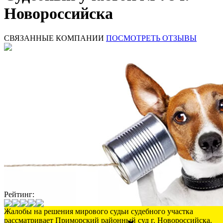
Новороссийска
СВЯЗАННЫЕ КОМПАНИИ
ПОСМОТРЕТЬ ОТЗЫВЫ
Рейтинг:
Жалобы на решения мирового судьи судебного участка
рассматривает Приморский районный суд г. Новороссийска.