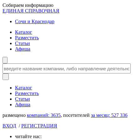
Собираем информацию
ЕДИНАЯ СПРАВОЧНАЯ
Сочи и Краснодар
Каталог
Разместить
Статьи
Афиша
Каталог
Разместить
Статьи
Афиша
размещено
компаний:
3635
, посетителей
за месяц:
527 336
ВХОД
/
РЕГИСТРАЦИЯ
читайте нас: