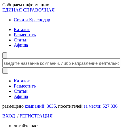
Собираем информацию
ЕДИНАЯ СПРАВОЧНАЯ
Сочи и Краснодар
Каталог
Разместить
Статьи
Афиша
Каталог
Разместить
Статьи
Афиша
размещено
компаний:
3635
, посетителей
за месяц:
527 336
ВХОД
/
РЕГИСТРАЦИЯ
читайте нас: