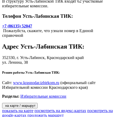
В структуру Усть-Лабинской ТИК входят 62 участковые
избирательные комиссии.
Телефон Усть-Лабинская ТИК:
+7 (86135) 52047
Пожалуйста, скажите, что узнали номер в Единой
справочной
Адрес
Усть-Лабинская ТИК
:
352330,
г. Усть-Лабинск
, Краснодарский край
ул. Ленина, 38
Режим работы Усть-Лабинская ТИК:
Сайт:
www.krasnodar.izbirkom.ru
(официальный сайт
Избирательной комиссии Краснодарского края)
Разделы:
Избирательные комиссии
на карте / маршрут
показать на карте
посмотреть на яндекс-картах
посмотреть на
google-картах
проложить маршрут