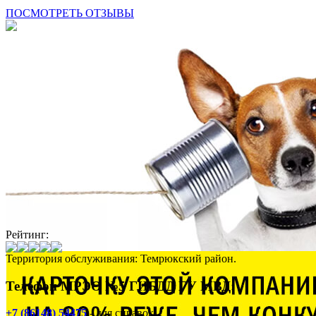
ПОСМОТРЕТЬ ОТЗЫВЫ
Рейтинг:
Территория обслуживания: Темрюкский район.
Телефон МРЭО №5 ГИБДД ГУ МВД:
+7 (86148) 54475
- для справок