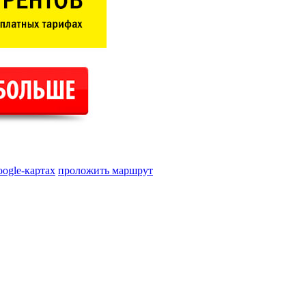
oogle-картах
проложить маршрут