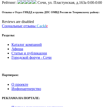
Рейтинг:
Сочи, ул. Пластунская, д.163а
0:00-0:00
Отзывы о
Отдел ГИБДД и группа ДПС ОМВД России по Темрюкскому району:
Reviews are disabled
Социальные отзывы
Cackl
e
Разделы:
Каталог компаний
Афиша
Статьи и публикации
Городской форум - Сочи
Партнерам:
О проекте
Инфопартнерство
РЕКЛАМА НА ПОРТАЛЕ: