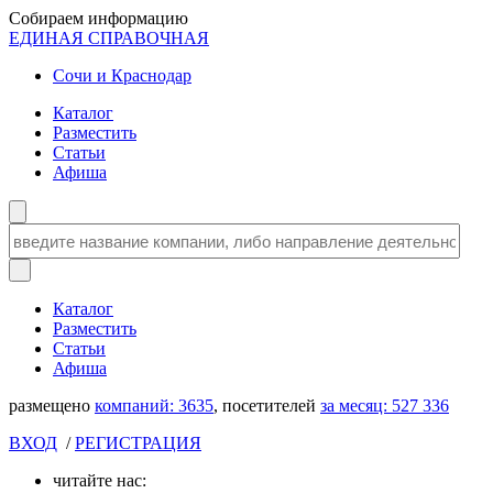
Собираем информацию
ЕДИНАЯ СПРАВОЧНАЯ
Сочи и Краснодар
Каталог
Разместить
Статьи
Афиша
Каталог
Разместить
Статьи
Афиша
размещено
компаний:
3635
, посетителей
за месяц:
527 336
ВХОД
/
РЕГИСТРАЦИЯ
читайте нас: