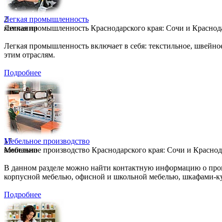
2
Легкая промышленность
компании
Легкая промышленность Краснодарского края: Сочи и Краснодар
Легкая промышленность включает в себя: текстильное, швейно
этим отраслям.
Подробнее
17
Мебельное производство
компании
Мебельное производство Краснодарского края: Сочи и Краснода
В данном разделе можно найти контактную информацию о прои
корпусной мебелью, офисной и школьной мебелью, шкафами-ку
Подробнее