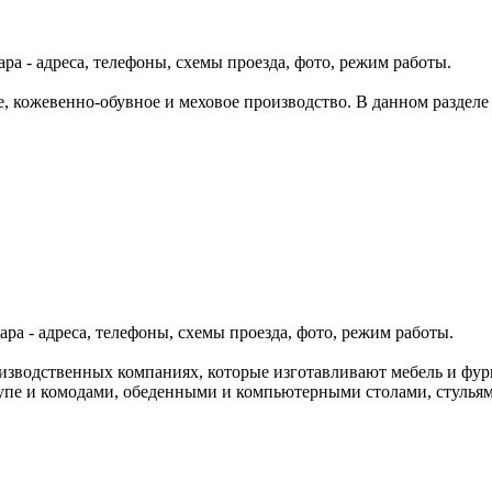
а - адреса, телефоны, схемы проезда, фото, режим работы.
е, кожевенно-обувное и меховое производство. В данном разде
ра - адреса, телефоны, схемы проезда, фото, режим работы.
зводственных компаниях, которые изготавливают мебель и фурн
пе и комодами, обеденными и компьютерными столами, стульями