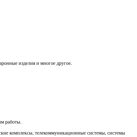
аронные изделия и многое другое.
им работы.
еские комплексы, телекоммуникационные системы, системы