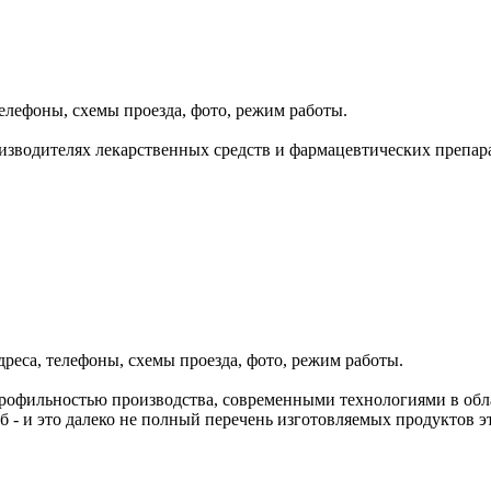
елефоны, схемы проезда, фото, режим работы.
зводителях лекарственных средств и фармацевтических препара
дреса, телефоны, схемы проезда, фото, режим работы.
профильностью производства, современными технологиями в обл
уб - и это далеко не полный перечень изготовляемых продуктов 