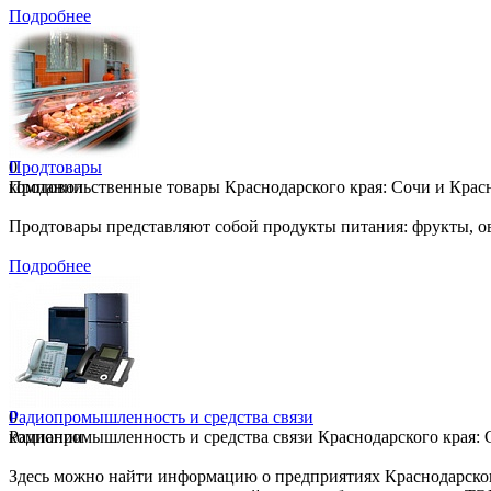
Подробнее
0
Продтовары
компании
Продовольственные товары Краснодарского края: Сочи и Красно
Продтовары представляют собой продукты питания: фрукты, ово
Подробнее
0
Радиопромышленность и средства связи
компании
Радиопромышленность и средства связи Краснодарского края: С
Здесь можно найти информацию о предприятиях Краснодарског