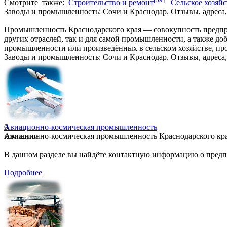
Смотрите
также:
Строительство и ремонт
Сельское хозяй
Заводы и промышленность: Сочи и Краснодар. Отзывы, адреса,
Промышленность Краснодарского края — совокупность предприя
других отраслей, так и для самой промышленности, а также до
промышленности или произведённых в сельском хозяйстве, про
Заводы и промышленность: Сочи и Краснодар. Отзывы, адреса,
0
Авиационно-космическая промышленность
компании
Авиационно-космическая промышленность Краснодарского края:
В данном разделе вы найдёте контактную информацию о предп
Подробнее