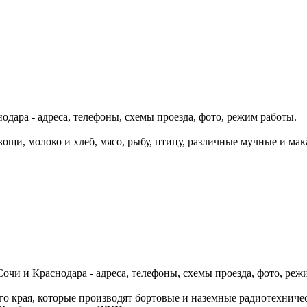
дара - адреса, телефоны, схемы проезда, фото, режим работы.
щи, молоко и хлеб, мясо, рыбу, птицу, различные мучные и мак
очи и Краснодара - адреса, телефоны, схемы проезда, фото, реж
о края, которые производят бортовые и наземные радиотехнич