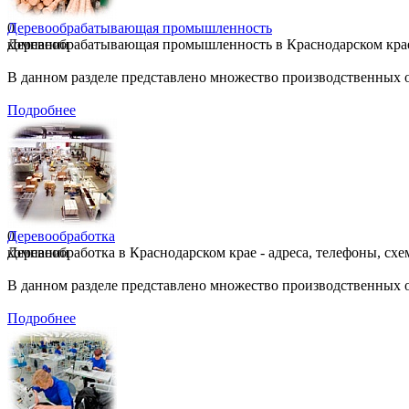
0
Деревообрабатывающая промышленность
компании
Деревообрабатывающая промышленность в Краснодарском крае -
В данном разделе представлено множество производственных 
Подробнее
0
Деревообработка
компании
Деревообработка в Краснодарском крае - адреса, телефоны, схе
В данном разделе представлено множество производственных 
Подробнее