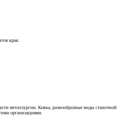
тов края.
асти металлургии. Ковка, разнообразные виды станочной
этими организациями.