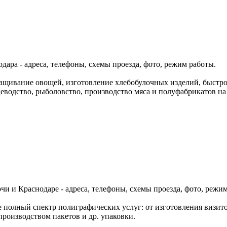
ара - адреса, телефоны, схемы проезда, фото, режим работы.
щивание овощей, изготовление хлебобулочных изделий, быстро
водство, рыболовство, производство мяса и полуфабрикатов на 
очи и Краснодаре - адреса, телефоны, схемы проезда, фото, режи
полный спектр полиграфических услуг: от изготовления визиток
роизводством пакетов и др. упаковки.