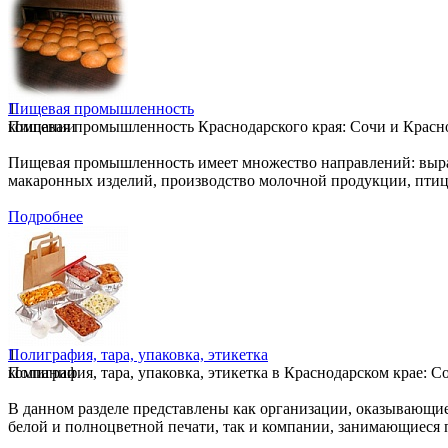
1
Пищевая промышленность
компании
Пищевая промышленность Краснодарского края: Сочи и Краснод
Пищевая промышленность имеет множество направлений: выра
макаронных изделий, производство молочной продукции, птице
Подробнее
1
Полиграфия, тара, упаковка, этикетка
компании
Полиграфия, тара, упаковка, этикетка в Краснодарском крае: С
В данном разделе представлены как организации, оказывающие 
белой и полноцветной печати, так и компании, занимающиеся п