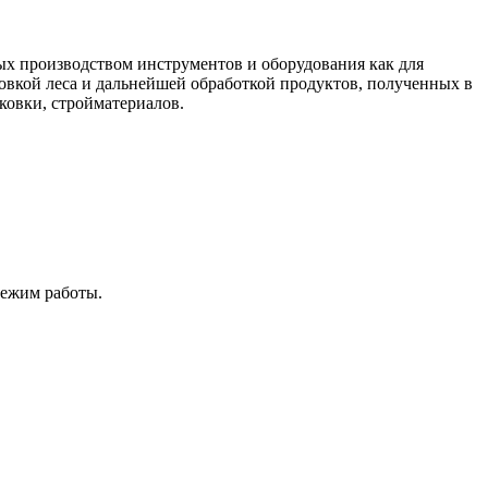
ых производством инструментов и оборудования как для
товкой леса и дальнейшей обработкой продуктов, полученных в
ковки, стройматериалов.
режим работы.