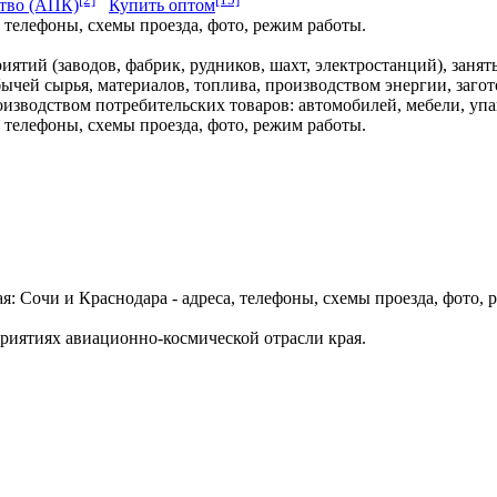
ство (АПК)
Купить оптом
 телефоны, схемы проезда, фото, режим работы.
тий (заводов, фабрик, рудников, шахт, электростанций), занят
бычей сырья, материалов, топлива, производством энергии, заго
изводством потребительских товаров: автомобилей, мебели, упа
 телефоны, схемы проезда, фото, режим работы.
 Сочи и Краснодара - адреса, телефоны, схемы проезда, фото, 
риятиях авиационно-космической отрасли края.