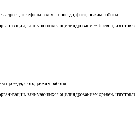
 адреса, телефоны, схемы проезда, фото, режим работы.
организаций, занимающихся оцилиндрованием бревен, изготовле
мы проезда, фото, режим работы.
организаций, занимающихся оцилиндрованием бревен, изготовле