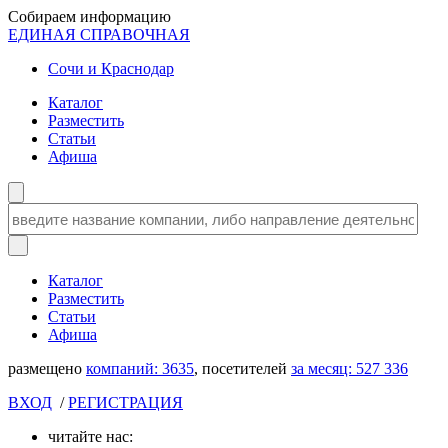
Собираем информацию
ЕДИНАЯ СПРАВОЧНАЯ
Сочи и Краснодар
Каталог
Разместить
Статьи
Афиша
Каталог
Разместить
Статьи
Афиша
размещено
компаний:
3635
, посетителей
за месяц:
527 336
ВХОД
/
РЕГИСТРАЦИЯ
читайте нас: