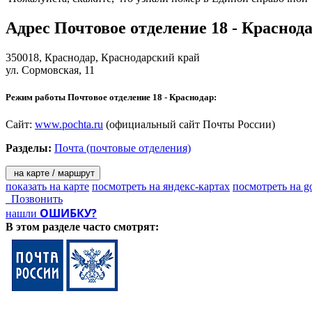
Адрес
Почтовое отделение 18 - Краснод
350018,
Краснодар
, Краснодарский край
ул. Сормовская, 11
Режим работы Почтовое отделение 18 - Краснодар:
Сайт:
www.pochta.ru
(официальный сайт Почты России)
Разделы:
Почта (почтовые отделения)
на карте / маршрут
показать на карте
посмотреть на яндекс-картах
посмотреть на g
Позвонить
ОШИБКУ?
нашли
В этом разделе
часто смотрят: