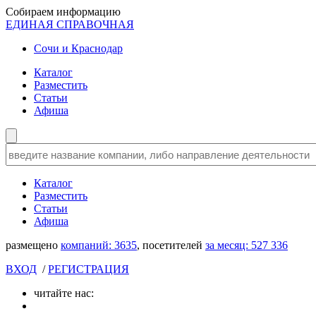
Собираем информацию
ЕДИНАЯ СПРАВОЧНАЯ
Сочи и Краснодар
Каталог
Разместить
Статьи
Афиша
Каталог
Разместить
Статьи
Афиша
размещено
компаний:
3635
, посетителей
за месяц:
527 336
ВХОД
/
РЕГИСТРАЦИЯ
читайте нас: