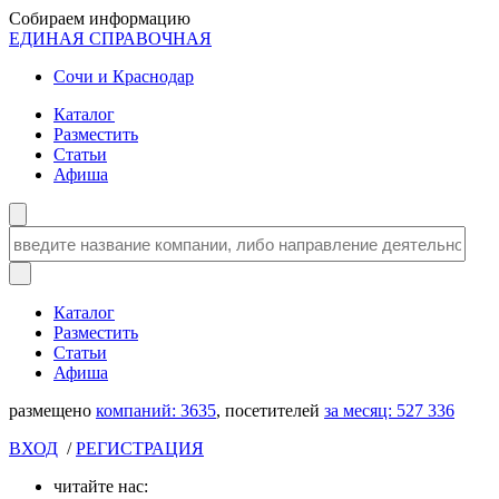
Собираем информацию
ЕДИНАЯ СПРАВОЧНАЯ
Сочи и Краснодар
Каталог
Разместить
Статьи
Афиша
Каталог
Разместить
Статьи
Афиша
размещено
компаний:
3635
, посетителей
за месяц:
527 336
ВХОД
/
РЕГИСТРАЦИЯ
читайте нас: