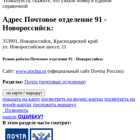
Пожалуйста, скажите, что узнали номер в Единой
справочной
Адрес
Почтовое отделение 91 -
Новороссийск
:
353991,
Новороссийск
, Краснодарский край
ул. Новороссийское шоссе, 11
Режим работы Почтовое отделение 91 - Новороссийск:
Сайт:
www.pochta.ru
(официальный сайт Почты России)
Разделы:
Почта (почтовые отделения)
на карте / маршрут
показать на карте
посмотреть на яндекс-картах
посмотреть на
google-картах
проложить маршрут
Позвонить
ОШИБКУ?
нашли
В этом разделе
часто смотрят: