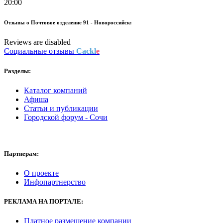
20:00
Отзывы о
Почтовое отделение 91 - Новороссийск:
Reviews are disabled
Социальные отзывы
Cackl
e
Разделы:
Каталог компаний
Афиша
Статьи и публикации
Городской форум - Сочи
Партнерам:
О проекте
Инфопартнерство
РЕКЛАМА НА ПОРТАЛЕ:
Платное размещение компании