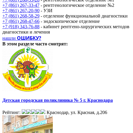
+7 (861) 267-33-47
- рентгенологическое отделение №2
+7 (861) 267-20-90
- УЗИ
+7 (861) 268-58-29
- отделение функциональной диагностики
+7 (861) 268-47-66
- эндоскопическое отделение
+7 (918) 343-76-88
- кабинет рентгено-хирургических методов
диагностики и лечения
ОШИБКУ?
нашли
В этом разделе
часто смотрят:
Детская городская поликлиника № 5 г. Краснодара
Рейтинг:
Краснодар, ул. Красная, д.206