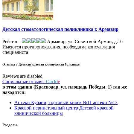
Детская стоматологическая поликлиника г. Армавир
Рейтинг:
Армавир, ул. Советской Армии, д.16
Имеются противопоказания, необходима консультация
специалиста
Отзывы о
Детская краевая клиническая больница:
Reviews are disabled
Социальные отзывы
Cackl
e
в этом здании (Краснодар,
ул. площадь Победы, 1
) так же
находятся:
Аптеки Кубани, торговый киоск №11 аптеки №13
Краевой перинатальный центр Детской краевой
клинической больницы
Разделы: