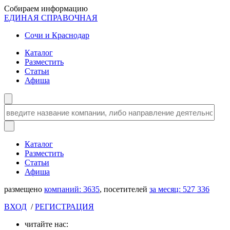
Собираем информацию
ЕДИНАЯ СПРАВОЧНАЯ
Сочи и Краснодар
Каталог
Разместить
Статьи
Афиша
Каталог
Разместить
Статьи
Афиша
размещено
компаний:
3635
, посетителей
за месяц:
527 336
ВХОД
/
РЕГИСТРАЦИЯ
читайте нас: