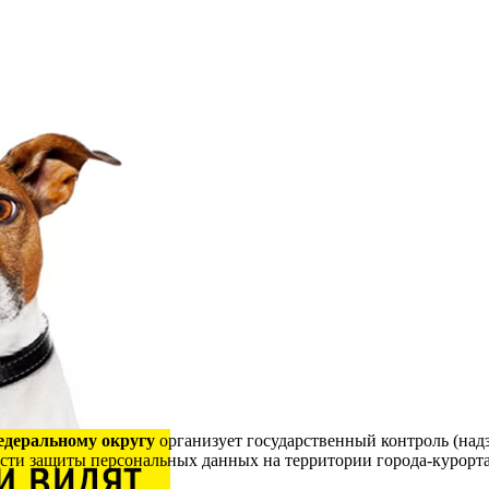
едеральному округу
организует государственный контроль (надз
ти защиты персональных данных на территории города-курорта 