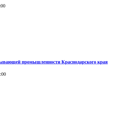
:00
батывающей промышленности Краснодарского края
:00