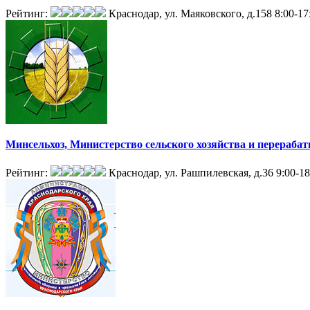
Рейтинг:
Краснодар, ул. Маяковского, д.158
8:00-17
Минсельхоз, Министерство сельского хозяйства и перера
Рейтинг:
Краснодар, ул. Рашпилевская, д.36
9:00-18