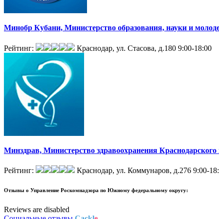
Минобр Кубани, Министерство образования, науки и молод
Рейтинг:
Краснодар, ул. Стасова, д.180
9:00-18:00
Минздрав, Министерство здравоохранения Краснодарского
Рейтинг:
Краснодар, ул. Коммунаров, д.276
9:00-18
Отзывы о
Управление Роскомнадзора по Южному федеральному округу:
Reviews are disabled
Социальные отзывы
Cackl
e