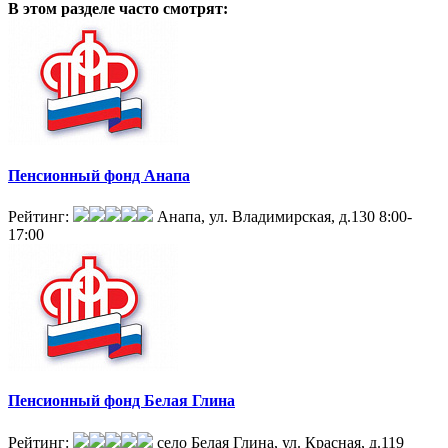
В этом разделе
часто смотрят:
Пенсионный фонд Анапа
Рейтинг:
Анапа, ул. Владимирская, д.130
8:00-
17:00
Пенсионный фонд Белая Глина
Рейтинг:
село Белая Глина, ул. Красная, д.119