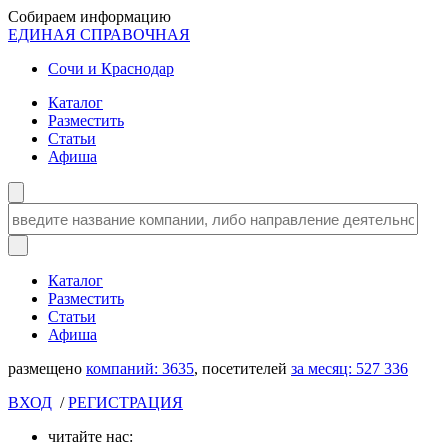
Собираем информацию
ЕДИНАЯ СПРАВОЧНАЯ
Сочи и Краснодар
Каталог
Разместить
Статьи
Афиша
Каталог
Разместить
Статьи
Афиша
размещено
компаний:
3635
, посетителей
за месяц:
527 336
ВХОД
/
РЕГИСТРАЦИЯ
читайте нас: