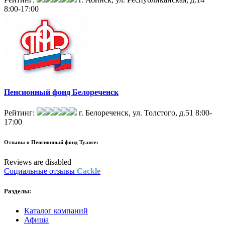
8:00-17:00
Пенсионный фонд Белореченск
Рейтинг:
г. Белореченск, ул. Толстого, д.51
8:00-
17:00
Отзывы о
Пенсионный фонд Туапсе:
Reviews are disabled
Социальные отзывы
Cackl
e
Разделы:
Каталог компаний
Афиша