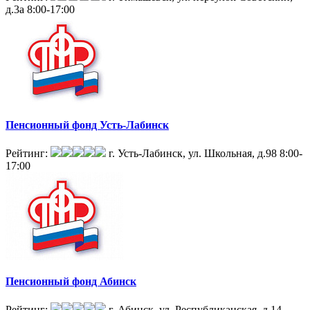
д.3а
8:00-17:00
Пенсионный фонд Усть-Лабинск
Рейтинг:
г. Усть-Лабинск, ул. Школьная, д.98
8:00-
17:00
Пенсионный фонд Абинск
Рейтинг:
г. Абинск, ул. Республиканская, д.14