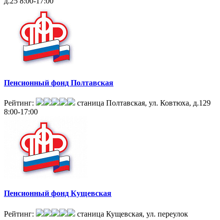
д.25
8:00-17:00
Пенсионный фонд Полтавская
Рейтинг:
станица Полтавская, ул. Ковтюха, д.129
8:00-17:00
Пенсионный фонд Кущевская
Рейтинг:
станица Кущевская, ул. переулок