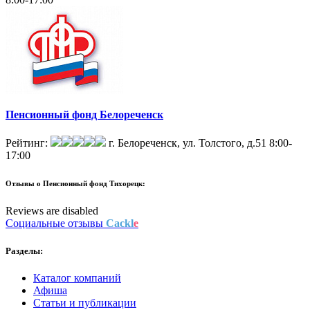
Пенсионный фонд Белореченск
Рейтинг:
г. Белореченск, ул. Толстого, д.51
8:00-
17:00
Отзывы о
Пенсионный фонд Тихорецк:
Reviews are disabled
Социальные отзывы
Cackl
e
Разделы:
Каталог компаний
Афиша
Статьи и публикации