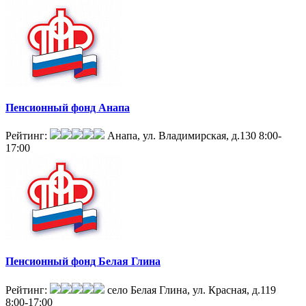
Пенсионный фонд Анапа
Рейтинг:
Анапа, ул. Владимирская, д.130
8:00-
17:00
Пенсионный фонд Белая Глина
Рейтинг:
село Белая Глина, ул. Красная, д.119
8:00-17:00