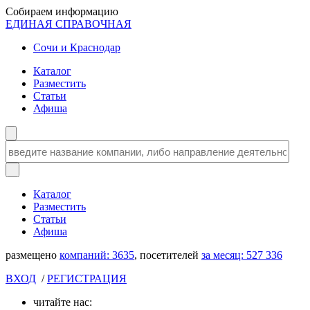
Собираем информацию
ЕДИНАЯ СПРАВОЧНАЯ
Сочи и Краснодар
Каталог
Разместить
Статьи
Афиша
Каталог
Разместить
Статьи
Афиша
размещено
компаний:
3635
, посетителей
за месяц:
527 336
ВХОД
/
РЕГИСТРАЦИЯ
читайте нас: