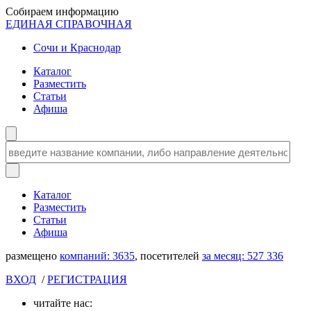
Собираем информацию
ЕДИНАЯ СПРАВОЧНАЯ
Сочи и Краснодар
Каталог
Разместить
Статьи
Афиша
Каталог
Разместить
Статьи
Афиша
размещено
компаний:
3635
, посетителей
за месяц:
527 336
ВХОД
/
РЕГИСТРАЦИЯ
читайте нас: