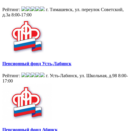
Рейтинг:
г. Тимашевск, ул. переулок Советский,
д.3а
8:00-17:00
Пенсионный фонд Усть-Лабинск
Рейтинг:
г. Усть-Лабинск, ул. Школьная, д.98
8:00-
17:00
Пенсионный фонд Абинск