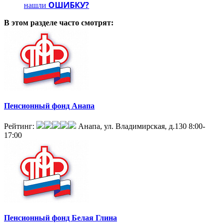
ОШИБКУ?
нашли
В этом разделе
часто смотрят:
Пенсионный фонд Анапа
Рейтинг:
Анапа, ул. Владимирская, д.130
8:00-
17:00
Пенсионный фонд Белая Глина