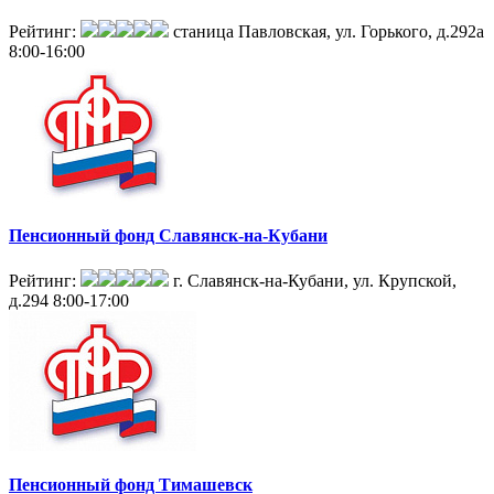
Рейтинг:
станица Павловская, ул. Горького, д.292а
8:00-16:00
Пенсионный фонд Славянск-на-Кубани
Рейтинг:
г. Славянск-на-Кубани, ул. Крупской,
д.294
8:00-17:00
Пенсионный фонд Тимашевск