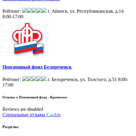
Рейтинг:
г. Абинск, ул. Республиканская, д.14
8:00-17:00
Пенсионный фонд Белореченск
Рейтинг:
г. Белореченск, ул. Толстого, д.51
8:00-
17:00
Отзывы о
Пенсионный фонд - Кроянское:
Reviews are disabled
Социальные отзывы
Cackl
e
Разделы: