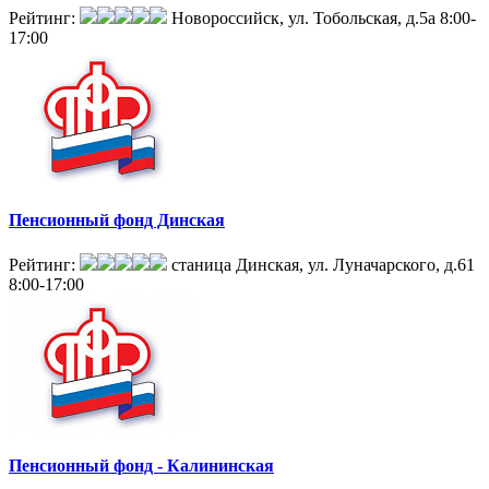
Рейтинг:
Новороссийск, ул. Тобольская, д.5а
8:00-
17:00
Пенсионный фонд Динская
Рейтинг:
станица Динская, ул. Луначарского, д.61
8:00-17:00
Пенсионный фонд - Калининская