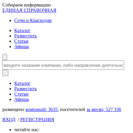
Собираем информацию
ЕДИНАЯ СПРАВОЧНАЯ
Сочи и Краснодар
Каталог
Разместить
Статьи
Афиша
Каталог
Разместить
Статьи
Афиша
размещено
компаний:
3635
, посетителей
за месяц:
527 336
ВХОД
/
РЕГИСТРАЦИЯ
читайте нас: