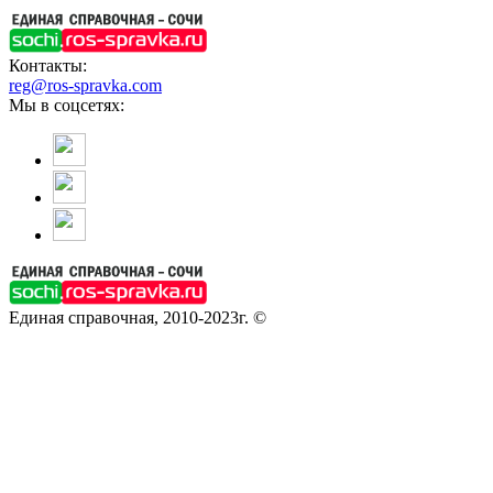
Контакты:
reg@ros-spravka.com
Мы в соцсетях:
Единая справочная, 2010-2023г. ©