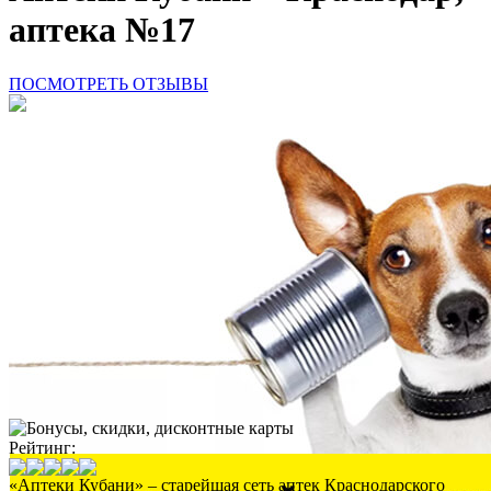
аптека №17
ПОСМОТРЕТЬ ОТЗЫВЫ
Рейтинг:
«Аптеки Кубани» – старейшая сеть аптек Краснодарского