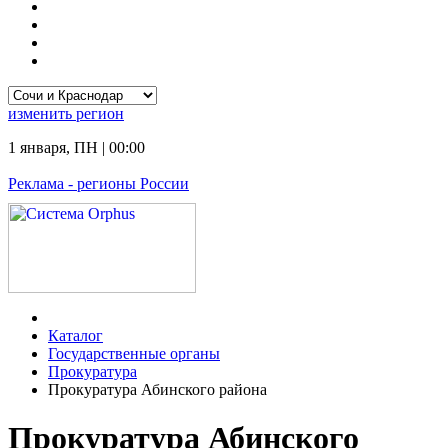
изменить
регион
1 января
,
ПН
|
00:00
Реклама
- регионы России
Каталог
Государственные органы
Прокуратура
Прокуратура Абинского района
Прокуратура Абинского