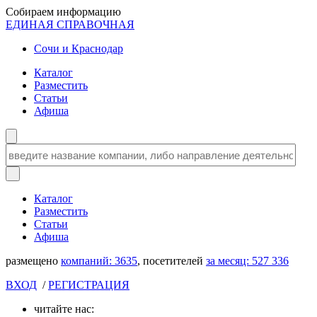
Собираем информацию
ЕДИНАЯ СПРАВОЧНАЯ
Сочи и Краснодар
Каталог
Разместить
Статьи
Афиша
Каталог
Разместить
Статьи
Афиша
размещено
компаний:
3635
, посетителей
за месяц:
527 336
ВХОД
/
РЕГИСТРАЦИЯ
читайте нас: