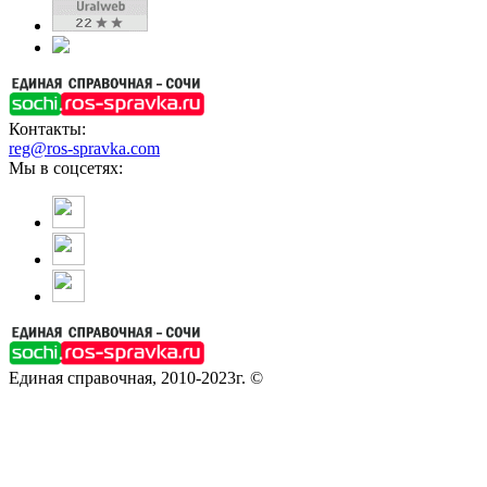
Контакты:
reg@ros-spravka.com
Мы в соцсетях:
Единая справочная, 2010-2023г. ©