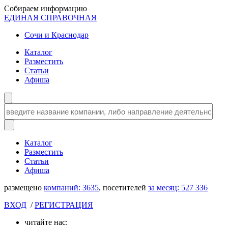
Собираем информацию
ЕДИНАЯ СПРАВОЧНАЯ
Сочи и Краснодар
Каталог
Разместить
Статьи
Афиша
Каталог
Разместить
Статьи
Афиша
размещено
компаний:
3635
, посетителей
за месяц:
527 336
ВХОД
/
РЕГИСТРАЦИЯ
читайте нас: