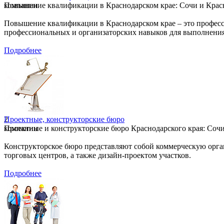
компании
Повышение квалификации в Краснодарском крае: Сочи и Красно
Повышение квалификации в Краснодарском крае – это професс
профессиональных и организаторских навыков для выполнения
Подробнее
2
Проектные, конструкторские бюро
компании
Проектные и конструкторские бюро Краснодарского края: Сочи 
Конструкторское бюро представляют собой коммерческую орга
торговых центров, а также дизайн-проектом участков.
Подробнее