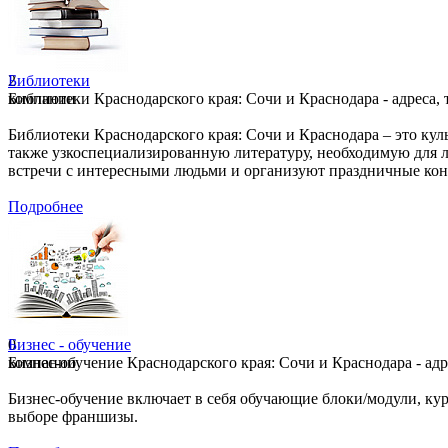
2
Библиотеки
компании
Библиотеки Краснодарского края: Сочи и Краснодара - адреса, 
Библиотеки Краснодарского края: Сочи и Краснодара – это кул
также узкоспециализированную литературу, необходимую для 
встречи с интересными людьми и организуют праздничные кон
Подробнее
0
Бизнес - обучение
компании
Бизнес-обучение Краснодарского края: Сочи и Краснодара - адр
Бизнес-обучение включает в себя обучающие блоки/модули, ку
выборе франшизы.