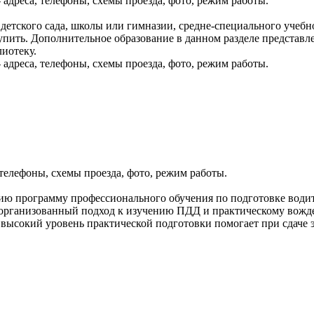
 адреса, телефоны, схемы проезда, фото, режим работы.
етского сада, школы или гимназии, средне-специального учебног
пить. Дополнительное образование в данном разделе представле
иотеку.
 адреса, телефоны, схемы проезда, фото, режим работы.
телефоны, схемы проезда, фото, режим работы.
ю программу профессионального обучения по подготовке водит
 организованный подход к изучению ПДД и практическому вожд
 высокий уровень практической подготовки помогает при сдаче