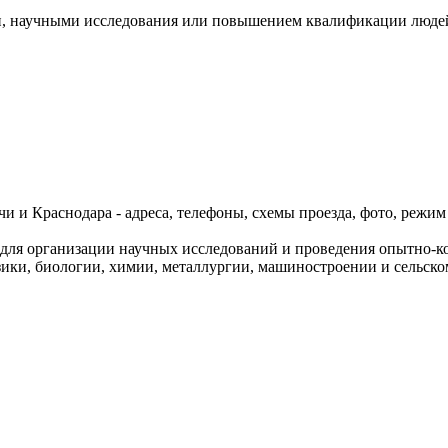
, научными исследования или повышением квалификации людей 
и и Краснодара - адреса, телефоны, схемы проезда, фото, режим
 для организации научных исследований и проведения опытно-ко
ики, биологии, химии, металлургии, машиностроении и сельском