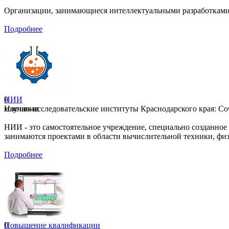
Организации, занимающиеся интеллектуальными разработками
Подробнее
0
НИИ
компании
Научно-исследовательские институты Краснодарского края: Соч
НИИ - это самостоятельное учреждение, специально созданное
занимаются проектами в области вычислительной техники, физ
Подробнее
0
Повышение квалификации