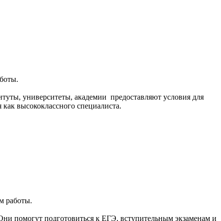
боты.
итуты, университеты, академии предоставляют условия для
я как высококлассного специалиста.
м работы.
 Они помогут подготовиться к ЕГЭ, вступительным экзаменам и