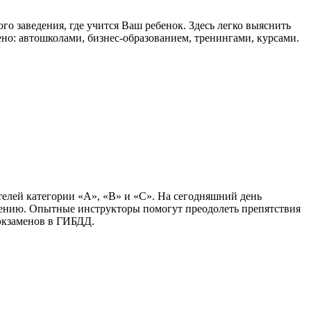
о заведения, где учится Ваш ребенок. Здесь легко выяснить
но: автошколами, бизнес-образованием, тренингами, курсами.
елей категории «А», «B» и «С». На сегодняшний день
ению. Опытные инструкторы помогут преодолеть препятствия
 экзаменов в ГИБДД.