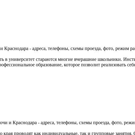
 Краснодара - адреса, телефоны, схемы проезда, фото, режим ра
ть в университет стараются многие вчерашние школьники. Инст
рофессиональное образование, которое позволит реализовать себ
чи и Краснодара - адреса, телефоны, схемы проезда, фото, режи
о края проводят как индивидуальные, так и групповые занятия.