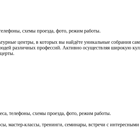
телефоны, схемы проезда, фото, режим работы.
ьтурные центры, в которых вы найдёте уникальные собрания сам
людей различных профессий. Активно осуществляя широкую куль
церты.
еса, телефоны, схемы проезда, фото, режим работы.
рсы, мастер-классы, тренинги, семинары, встречи с интересным