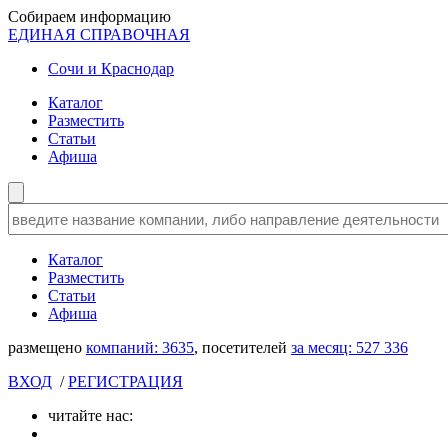
Собираем информацию
ЕДИНАЯ СПРАВОЧНАЯ
Сочи и Краснодар
Каталог
Разместить
Статьи
Афиша
Каталог
Разместить
Статьи
Афиша
размещено
компаний:
3635
, посетителей
за месяц:
527 336
ВХОД
/
РЕГИСТРАЦИЯ
читайте нас: