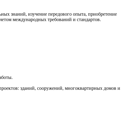
ных знаний, изучение передового опыта, приобретение
учетом международных требований и стандартов.
аботы.
роектов: зданий, сооружений, многоквартирных домов и