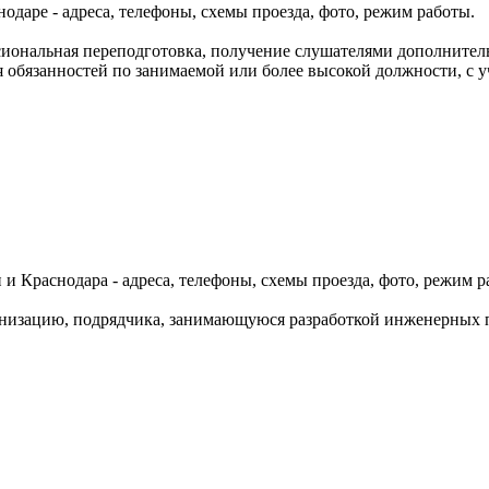
даре - адреса, телефоны, схемы проезда, фото, режим работы.
иональная переподготовка, получение слушателями дополнитель
 обязанностей по занимаемой или более высокой должности, с 
и Краснодара - адреса, телефоны, схемы проезда, фото, режим р
низацию, подрядчика, занимающуюся разработкой инженерных п