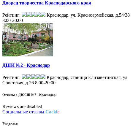
Дворец творчества Краснодарского края
Рейтинг:
Краснодар, ул. Красноармейская, д.54/38
8:00-20:00
ДШИ №2 - Краснодар
Рейтинг:
Краснодар, станица Елизаветинская, ул.
Советская, д.26
8:00-20:00
Отзывы о
ДЮСШ №7 - Краснодар:
Reviews are disabled
Социальные отзывы
Cackl
e
Разделы: