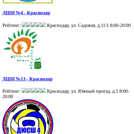
ДШИ №4 - Краснодар
Рейтинг:
Краснодар, ул. Садовая, д.11/1
8:00-20:00
ДШИ №13 - Краснодар
Рейтинг:
Краснодар, ул. Южный проезд, д.5
8:00-
20:00