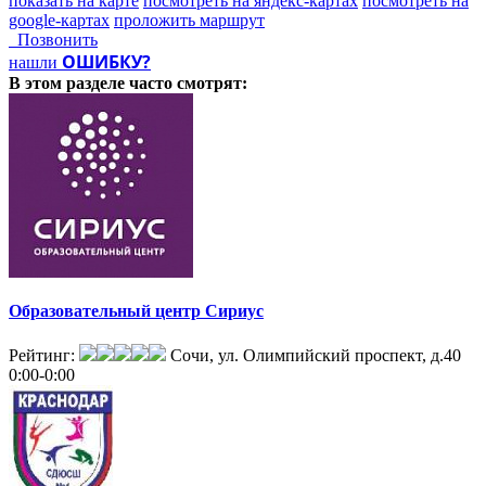
показать на карте
посмотреть на яндекс-картах
посмотреть на
google-картах
проложить маршрут
Позвонить
ОШИБКУ?
нашли
В этом разделе
часто смотрят:
Образовательный центр Сириус
Рейтинг:
Сочи, ул. Олимпийский проспект, д.40
0:00-0:00