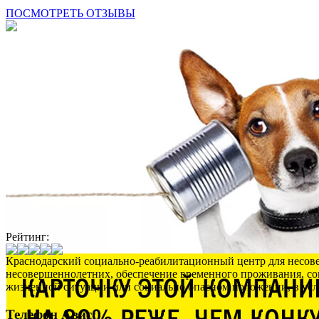
ПОСМОТРЕТЬ ОТЗЫВЫ
Рейтинг:
Краснодарский социально-реабилитационный центр для несове
несовершеннолетних, обеспечение временного проживания, соц
жизненной ситуации или социально опасном положении, в усл
Телефон Авис: