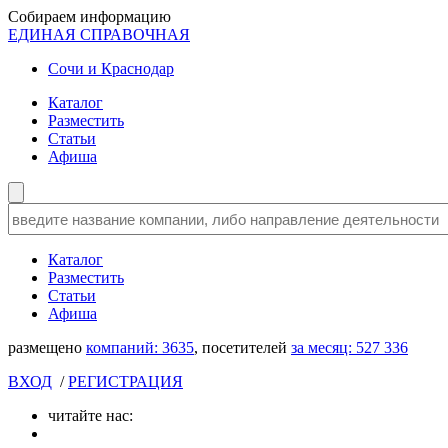
Собираем информацию
ЕДИНАЯ СПРАВОЧНАЯ
Сочи и Краснодар
Каталог
Разместить
Статьи
Афиша
Каталог
Разместить
Статьи
Афиша
размещено
компаний:
3635
, посетителей
за месяц:
527 336
ВХОД
/
РЕГИСТРАЦИЯ
читайте нас: