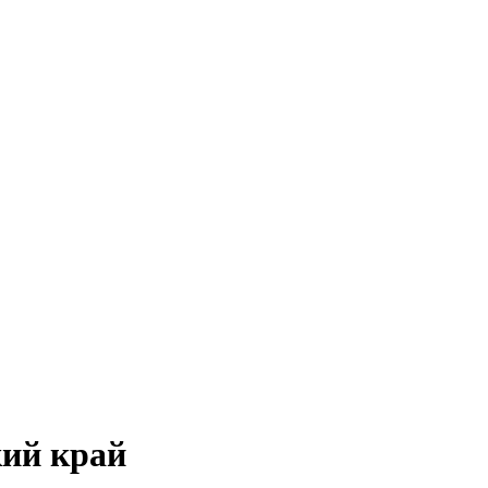
кий край