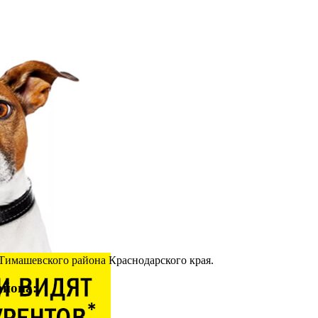
Тимашевского района Краснодарского края.
айона: