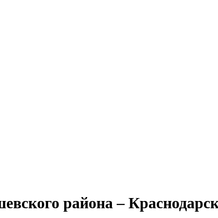
евского района – Краснодарс