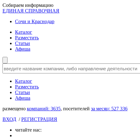
Собираем информацию
ЕДИНАЯ СПРАВОЧНАЯ
Сочи и Краснодар
Каталог
Разместить
Статьи
Афиша
Каталог
Разместить
Статьи
Афиша
размещено
компаний:
3635
, посетителей
за месяц:
527 336
ВХОД
/
РЕГИСТРАЦИЯ
читайте нас: