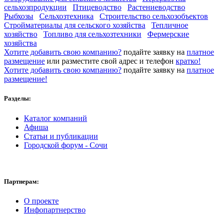
сельхозпродукции
Птицеводство
Растениеводство
Рыбхозы
Сельхозтехника
Строительство сельхозобъектов
Стройматериалы для сельского хозяйства
Тепличное
хозяйство
Топливо для сельхозтехники
Фермерские
хозяйства
Хотите добавить свою компанию?
подайте заявку на
платное
размещение
или разместите свой адрес и телефон
кратко!
Хотите добавить свою компанию?
подайте заявку на
платное
размещение!
Разделы:
Каталог компаний
Афиша
Статьи и публикации
Городской форум - Сочи
Партнерам:
О проекте
Инфопартнерство