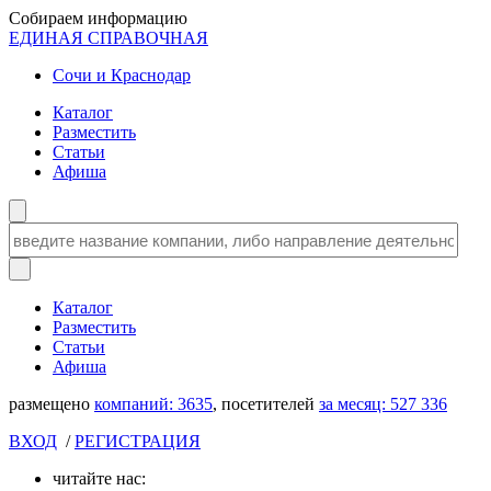
Собираем информацию
ЕДИНАЯ СПРАВОЧНАЯ
Сочи и Краснодар
Каталог
Разместить
Статьи
Афиша
Каталог
Разместить
Статьи
Афиша
размещено
компаний:
3635
, посетителей
за месяц:
527 336
ВХОД
/
РЕГИСТРАЦИЯ
читайте нас: