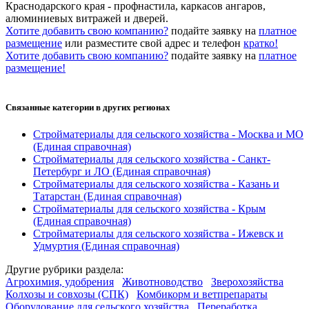
Краснодарского края - профнастила, каркасов ангаров,
алюминиевых витражей и дверей.
Хотите добавить свою компанию?
подайте заявку на
платное
размещение
или разместите свой адрес и телефон
кратко!
Хотите добавить свою компанию?
подайте заявку на
платное
размещение!
Связанные категории
в других регионах
Стройматериалы для сельского хозяйства - Москва и МО
(Единая справочная)
Стройматериалы для сельского хозяйства - Санкт-
Петербург и ЛО
(Единая справочная)
Стройматериалы для сельского хозяйства - Казань и
Татарстан
(Единая справочная)
Стройматериалы для сельского хозяйства - Крым
(Единая справочная)
Стройматериалы для сельского хозяйства - Ижевск и
Удмуртия
(Единая справочная)
Другие
рубрики раздела:
Агрохимия, удобрения
Животноводство
Зверохозяйства
Колхозы и совхозы (СПК)
Комбикорм и ветпрепараты
Оборудование для сельского хозяйства
Переработка