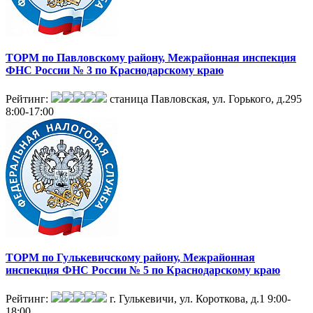
ТОРМ по Павловскому району, Межрайонная инспекция
ФНС России № 3 по Краснодарскому краю
Рейтинг:
станица Павловская, ул. Горького, д.295
8:00-17:00
ТОРМ по Гулькевичскому району, Межрайонная
инспекция ФНС России № 5 по Краснодарскому краю
Рейтинг:
г. Гулькевичи, ул. Короткова, д.1
9:00-
18:00