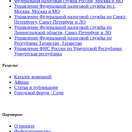
Федеральная налоговая служба России, Москва и МО
Управление Федеральной налоговой службы по г.
Москва, Москва и МО
Управление Федеральной налоговой службы по Санкт-
Петербургу, Санкт-Петербург и ЛО
Управление Федеральной налоговой службы по
Ленинградской области, Санкт-Петербург и ЛО
Управление Федеральной налоговой службы по
Республике Татарстан, Татарстан
Управление ФНС России по Удмуртской Республике,
Удмуртская республика
Разделы:
Каталог компаний
Афиша
Статьи и публикации
Городской форум - Сочи
Партнерам:
О проекте
Инфопартнерство