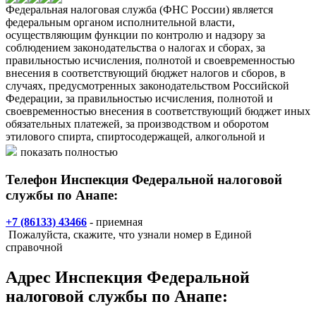
Федеральная налоговая служба (ФНС России) является
федеральным органом исполнительной власти,
осуществляющим функции по контролю и надзору за
соблюдением законодательства о налогах и сборах, за
правильностью исчисления, полнотой и своевременностью
внесения в соответствующий бюджет налогов и сборов, в
случаях, предусмотренных законодательством Российской
Федерации, за правильностью исчисления, полнотой и
своевременностью внесения в соответствующий бюджет иных
обязательных платежей, за производством и оборотом
этилового спирта, спиртосодержащей, алкогольной и
табачной продукции, а также функции агента валютного
показать полностью
контроля в пределах компетенции налоговых органов.
Телефон Инспекция Федеральной налоговой
службы по Анапе:
+7 (86133) 43466
- приемная
Пожалуйста, скажите, что узнали номер в Единой
справочной
Адрес
Инспекция Федеральной
налоговой службы по Анапе
: