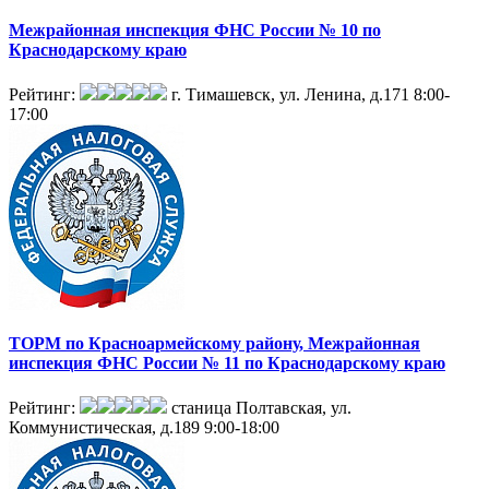
Межрайонная инспекция ФНС России № 10 по
Краснодарскому краю
Рейтинг:
г. Тимашевск, ул. Ленина, д.171
8:00-
17:00
ТОРМ по Красноармейскому району, Межрайонная
инспекция ФНС России № 11 по Краснодарскому краю
Рейтинг:
станица Полтавская, ул.
Коммунистическая, д.189
9:00-18:00