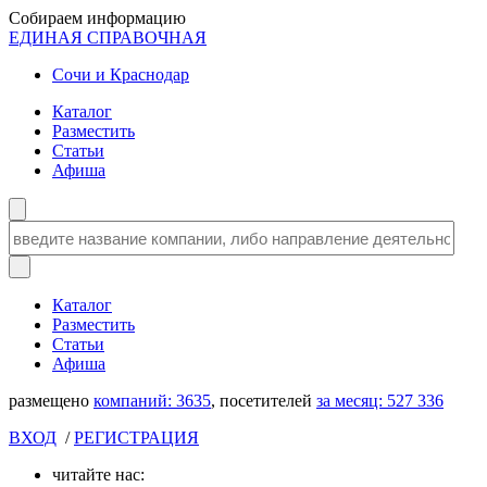
Собираем информацию
ЕДИНАЯ СПРАВОЧНАЯ
Сочи и Краснодар
Каталог
Разместить
Статьи
Афиша
Каталог
Разместить
Статьи
Афиша
размещено
компаний:
3635
, посетителей
за месяц:
527 336
ВХОД
/
РЕГИСТРАЦИЯ
читайте нас: