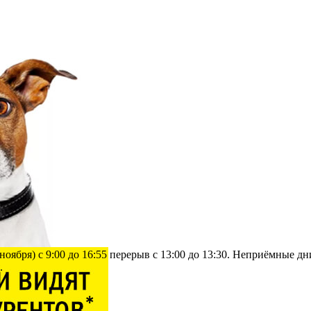
ября) с 9:00 до 16:55 перерыв с 13:00 до 13:30. Неприёмные дни: 
.