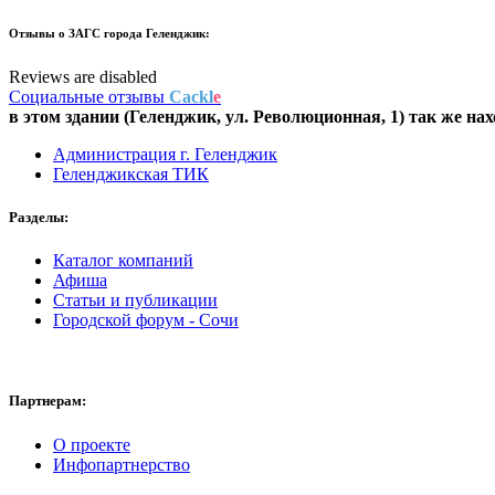
Отзывы о
ЗАГС города Геленджик:
Reviews are disabled
Социальные отзывы
Cackl
e
в этом здании (Геленджик,
ул. Революционная, 1
) так же на
Администрация г. Геленджик
Геленджикская ТИК
Разделы:
Каталог компаний
Афиша
Статьи и публикации
Городской форум - Сочи
Партнерам:
О проекте
Инфопартнерство