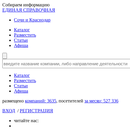
Собираем информацию
ЕДИНАЯ СПРАВОЧНАЯ
Сочи и Краснодар
Каталог
Разместить
Статьи
Афиша
Каталог
Разместить
Статьи
Афиша
размещено
компаний:
3635
, посетителей
за месяц:
527 336
ВХОД
/
РЕГИСТРАЦИЯ
читайте нас: