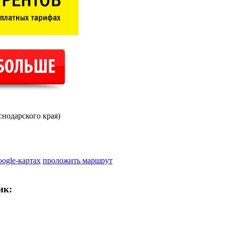
нодарского края)
oogle-картах
проложить маршрут
ик: