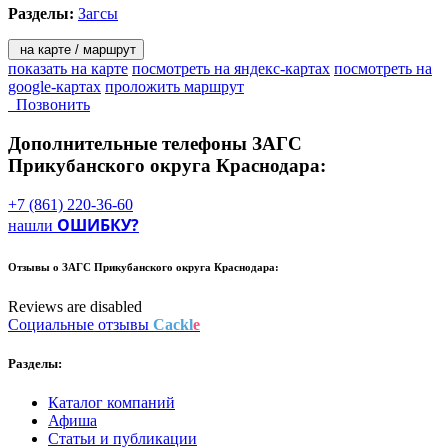
Разделы:
Загсы
на карте / маршрут
показать на карте
посмотреть на яндекс-картах
посмотреть на
google-картах
проложить маршрут
Позвонить
Дополнительные телефоны
ЗАГС
Прикубанского округа Краснодара:
+7 (861) 220-36-60
ОШИБКУ?
нашли
Отзывы о
ЗАГС Прикубанского округа Краснодара:
Reviews are disabled
Социальные отзывы
Cackl
e
Разделы:
Каталог компаний
Афиша
Статьи и публикации