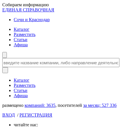
Собираем информацию
ЕДИНАЯ СПРАВОЧНАЯ
Сочи и Краснодар
Каталог
Разместить
Статьи
Афиша
Каталог
Разместить
Статьи
Афиша
размещено
компаний:
3635
, посетителей
за месяц:
527 336
ВХОД
/
РЕГИСТРАЦИЯ
читайте нас: