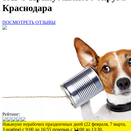
Краснодара
ПОСМОТРЕТЬ ОТЗЫВЫ
Рейтинг:
Накануне нерабочих праздничных дней (22 февраля, 7 марта,
3 ноября) с 9:00 до 16:55 перерыв с 13:00 до 13:30.