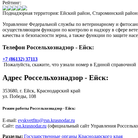
Рейтинг:
Поднадзорная территория: Ейский район, Староминский район
Управление Федеральной службы по ветеринарному и фитосани
осуществляющим функции по контролю и надзору в сфере ветер
качества и безопасности зерна, а также функции по защите нас
Телефон Россельхознадзор - Ейск:
+7 (86132) 37113
Пожалуйста, скажите, что узнали номер в Единой справочной
Адрес
Россельхознадзор - Ейск
:
353680,
г. Ейск
, Краснодарский край
ул. Победы, 108
Режим работы Россельхознадзор - Ейск:
E-mail:
eyskvetfito@rsn.krasnodar.ru
Сайт:
rsn.krasnodar.ru
(официальный сайт Управления Россельхо
Разделы:
Государственные органы Краснодарского края