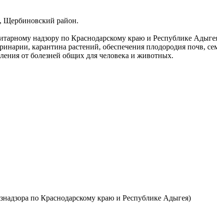
, Щербиновский район.
тарному надзору по Краснодарскому краю и Республике Адыгея 
инарии, карантина растений, обеспечения плодородия почв, се
еления от болезней общих для человека и животных.
знадзора по Краснодарскому краю и Республике Адыгея)