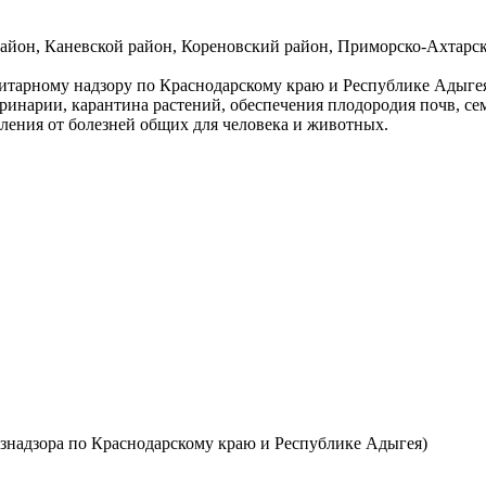
айон, Каневской район, Кореновский район, Приморско-Ахтарс
тарному надзору по Краснодарскому краю и Республике Адыгея 
инарии, карантина растений, обеспечения плодородия почв, се
еления от болезней общих для человека и животных.
знадзора по Краснодарскому краю и Республике Адыгея)