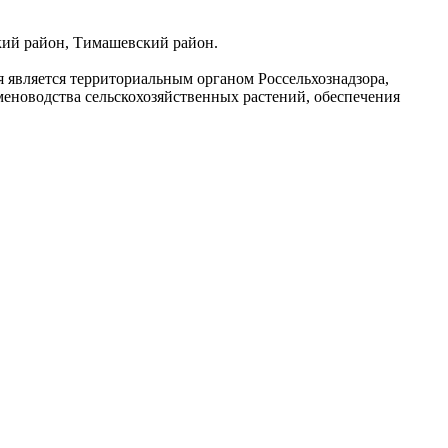
кий район, Тимашевский район.
является территориальным органом Россельхознадзора,
меноводства сельскохозяйственных растений, обеспечения