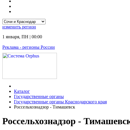
изменить
регион
1 января
,
ПН
|
00:00
Реклама
- регионы России
Каталог
Государственные органы
Государственные органы Краснодарского края
Россельхознадзор - Тимашевск
Россельхознадзор - Тимашевс