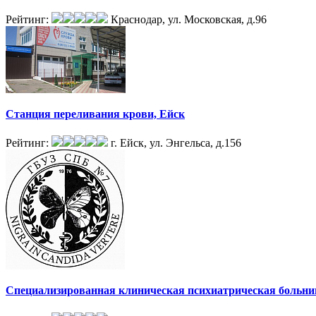
Рейтинг:
Краснодар, ул. Московская, д.96
Станция переливания крови, Ейск
Рейтинг:
г. Ейск, ул. Энгельса, д.156
Специализированная клиническая психиатрическая больни