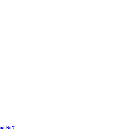
ца № 7