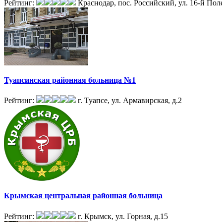
Рейтинг:
Краснодар, пос. Российский, ул. 16-й Пол
Туапсинская районная больница №1
Рейтинг:
г. Туапсе, ул. Армавирская, д.2
Крымская центральная районная больница
Рейтинг:
г. Крымск, ул. Горная, д.15