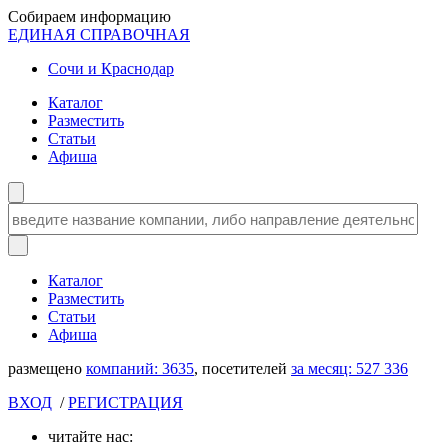
Собираем информацию
ЕДИНАЯ СПРАВОЧНАЯ
Сочи и Краснодар
Каталог
Разместить
Статьи
Афиша
Каталог
Разместить
Статьи
Афиша
размещено
компаний:
3635
, посетителей
за месяц:
527 336
ВХОД
/
РЕГИСТРАЦИЯ
читайте нас: