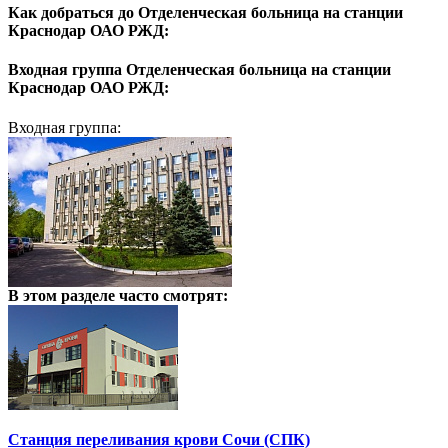
Как добраться до
Отделенческая больница на станции
Краснодар ОАО РЖД:
Входная группа
Отделенческая больница на станции
Краснодар ОАО РЖД:
Входная группа:
В этом разделе
часто смотрят:
Станция переливания крови Сочи (СПК)