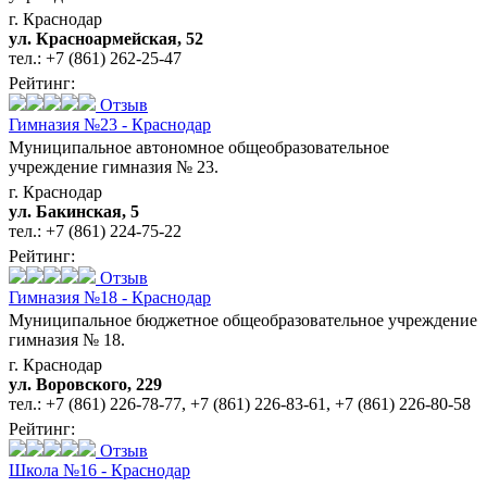
г. Краснодар
ул. Красноармейская, 52
тел.:
+7 (861) 262-25-47
Рейтинг:
Отзыв
Гимназия №23 - Краснодар
Муниципальное автономное общеобразовательное
учреждение гимназия № 23.
г. Краснодар
ул. Бакинская, 5
тел.:
+7 (861) 224-75-22
Рейтинг:
Отзыв
Гимназия №18 - Краснодар
Муниципальное бюджетное общеобразовательное учреждение
гимназия № 18.
г. Краснодар
ул. Воровского, 229
тел.:
+7 (861) 226-78-77
,
+7 (861) 226-83-61
,
+7 (861) 226-80-58
Рейтинг:
Отзыв
Школа №16 - Краснодар