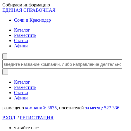
Собираем информацию
ЕДИНАЯ СПРАВОЧНАЯ
Сочи и Краснодар
Каталог
Разместить
Статьи
Афиша
Каталог
Разместить
Статьи
Афиша
размещено
компаний:
3635
, посетителей
за месяц:
527 336
ВХОД
/
РЕГИСТРАЦИЯ
читайте нас: