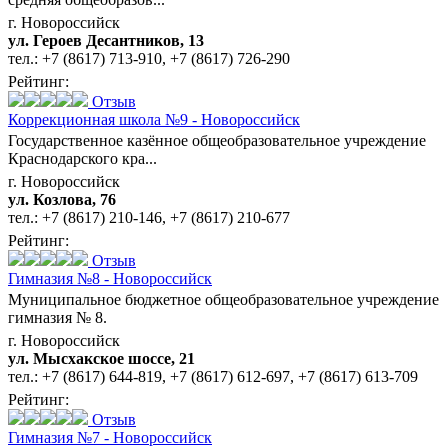
г. Новороссийск
ул. Героев Десантников, 13
тел.:
+7 (8617) 713-910
,
+7 (8617) 726-290
Рейтинг:
Отзыв
Коррекционная школа №9 - Новороссийск
Государственное казённое общеобразовательное учреждение
Краснодарского кра...
г. Новороссийск
ул. Козлова, 76
тел.:
+7 (8617) 210-146
,
+7 (8617) 210-677
Рейтинг:
Отзыв
Гимназия №8 - Новороссийск
Муниципальное бюджетное общеобразовательное учреждение
гимназия № 8.
г. Новороссийск
ул. Мысхакское шоссе, 21
тел.:
+7 (8617) 644-819
,
+7 (8617) 612-697
,
+7 (8617) 613-709
Рейтинг:
Отзыв
Гимназия №7 - Новороссийск