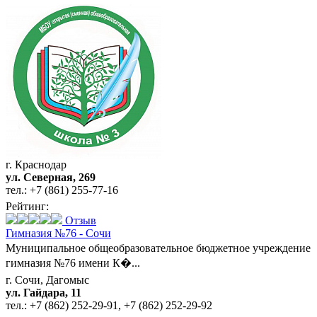
г. Краснодар
ул. Северная, 269
тел.:
+7 (861) 255-77-16
Рейтинг:
Отзыв
Гимназия №76 - Сочи
Муниципальное общеобразовательное бюджетное учреждение
гимназия №76 имени К�...
г. Сочи, Дагомыс
ул. Гайдара, 11
тел.:
+7 (862) 252-29-91
,
+7 (862) 252-29-92